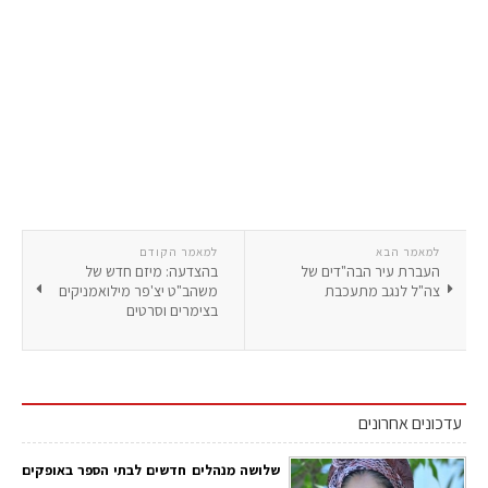
למאמר הבא
למאמר הקודם
העברת עיר הבה"דים של
בהצדעה: מיזם חדש של
צה"ל לנגב מתעכבת
משהב"ט יצ'פר מילואמניקים
בצימרים וסרטים
עדכונים אחרונים
שלושה מנהלים חדשים לבתי הספר באופקים