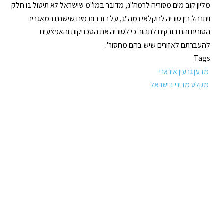
מליון קוב מים מסוריה לרמה"ג, מדובר במו"מ שישראל לא תיטול בו חלק
ויתנהל בין סוריה לחקלאי רמה"ג, על רזרבות מים שישנם במאגרים
הסורים והם נזרקים לתהום כי לסוריה את הטכניקות והאמצעים
להעברתם לאזורים שיש בהם מחסור".
Tags:
מדען גרעין איראני
מקלט מדיני בישראל