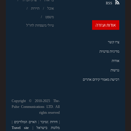
RSS
אוכל
תיירות
משפט
אודות ועזרה
טיולי משפחות לחו"ל
צרו קשר
מדיניות פרטיות
אודות
נגישות
רכישת מאמרי קידום אתרים
Copyright © 2010-2025 The-
Pulse Communications LTD. All
rights reserved
|
חידות
|
זנזיבר
|
האיים המלדיבים
|
מלונות בישראל
|
Travel site