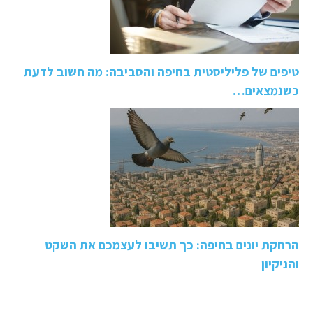
טיפים של פליליסטית בחיפה והסביבה: מה חשוב לדעת
כשנמצאים…
הרחקת יונים בחיפה: כך תשיבו לעצמכם את השקט
והניקיון