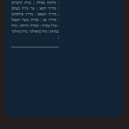
|
מלונות באילת
|
בניית קישורים
|
מדריך דובאי
|
ערי בירה בעולם
|
מדריך ויטנאם
|
מדריך פיליפינים
|
מדריך יפן
|
סקירת מוצרי חשמל
|
טיול במזרח
|
המזרח הרחוק
|
טיול
במרוקו
|
טיול בתאילנד
|
טיול בהולנד
|