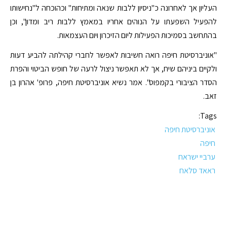
העליון אך לאחרונה כ"ניסיון ללבות שנאה ומתיחות" וכהוכחה ל"נחישותו
להפעיל השפעתו על הנוהים אחריו במאמץ ללבות ריב ומדון", וכן
בהתחשב בסמיכות הפעילות ליום הזיכרון ויום העצמאות.
"אוניברסיטת חיפה רואה חשיבות לאפשר לחברי קהילתה להביע דעות
ולקיים ביניהם שיח, אך לא תאפשר ניצול לרעה של חופש הביטוי והפרת
הסדר הציבורי בקמפוס". אמר נשיא אוניברסיטת חיפה, פרופ' אהרון בן
זאב.
Tags:
אוניברסיטת חיפה
חיפה
ערביי ישראח
ראאד סלאח