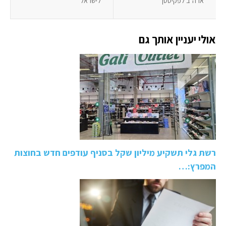
ארה"ב לפקיסטן"
לישראל"
אולי יעניין אותך גם
רשת גלי תשקיע מיליון שקל בסניף עודפים חדש בחוצות
המפרץ:…