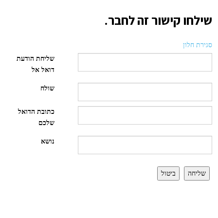
שילחו קישור זה לחבר.
סגירת חלון
שליחת הודעת
דואל אל
שולח
כתובת הדואל
שלכם
נושא
שליחה
ביטול