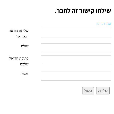
שילחו קישור זה לחבר.
סגירת חלון
שליחת הודעת
דואל אל
שולח
כתובת הדואל
שלכם
נושא
שליחה
ביטול