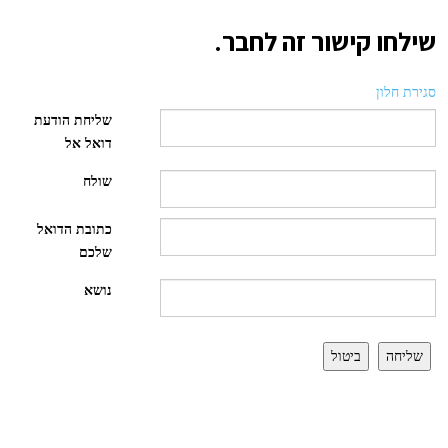
שילחו קישור זה לחבר.
סגירת חלון
שליחת הודעת
דואל אל
שולח
כתובת הדואל
שלכם
נושא
שליחה
ביטול