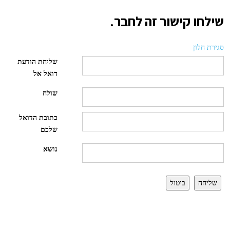
שילחו קישור זה לחבר.
סגירת חלון
שליחת הודעת
דואל אל
שולח
כתובת הדואל
שלכם
נושא
שליחה
ביטול