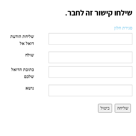
שילחו קישור זה לחבר.
סגירת חלון
שליחת הודעת
דואל אל
שולח
כתובת הדואל
שלכם
נושא
שליחה
ביטול