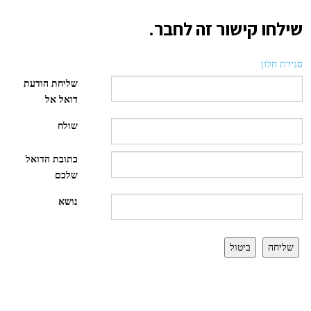
שילחו קישור זה לחבר.
סגירת חלון
שליחת הודעת
דואל אל
שולח
כתובת הדואל
שלכם
נושא
שליחה
ביטול