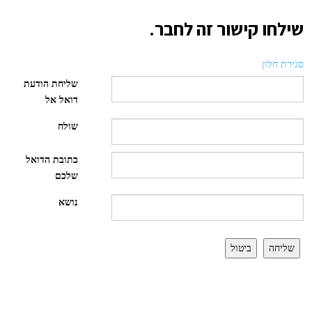
שילחו קישור זה לחבר.
סגירת חלון
שליחת הודעת
דואל אל
שולח
כתובת הדואל
שלכם
נושא
שליחה
ביטול