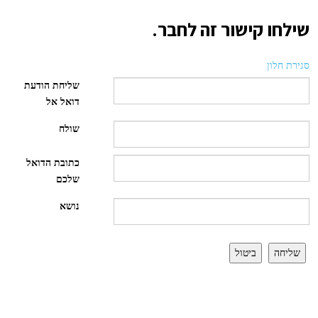
שילחו קישור זה לחבר.
סגירת חלון
שליחת הודעת
דואל אל
שולח
כתובת הדואל
שלכם
נושא
שליחה
ביטול