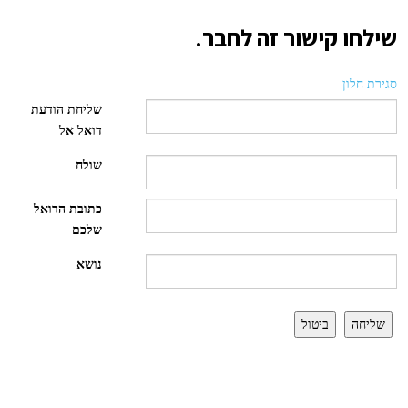
שילחו קישור זה לחבר.
סגירת חלון
שליחת הודעת
דואל אל
שולח
כתובת הדואל
שלכם
נושא
שליחה
ביטול