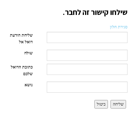
שילחו קישור זה לחבר.
סגירת חלון
שליחת הודעת
דואל אל
שולח
כתובת הדואל
שלכם
נושא
שליחה
ביטול