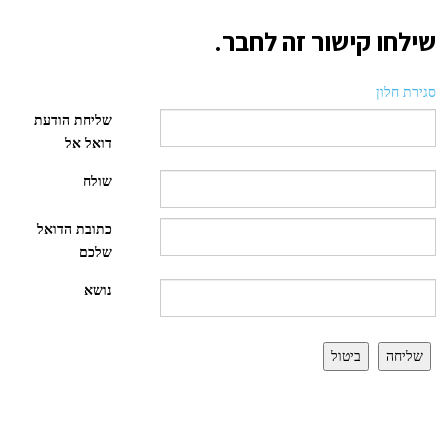
שילחו קישור זה לחבר.
סגירת חלון
שליחת הודעת
דואל אל
שולח
כתובת הדואל
שלכם
נושא
שליחה
ביטול