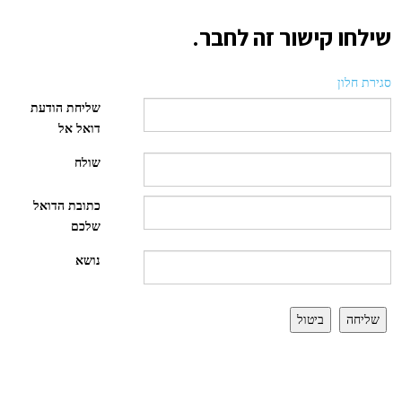
שילחו קישור זה לחבר.
סגירת חלון
שליחת הודעת
דואל אל
שולח
כתובת הדואל
שלכם
נושא
שליחה
ביטול