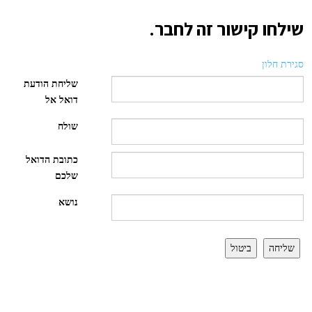
שילחו קישור זה לחבר.
סגירת חלון
שליחת הודעת
דואל אל
שולח
כתובת הדואל
שלכם
נושא
שליחה
ביטול