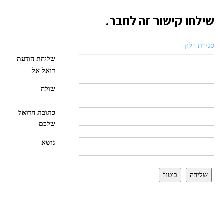
שילחו קישור זה לחבר.
סגירת חלון
שליחת הודעת
דואל אל
שולח
כתובת הדואל
שלכם
נושא
שליחה
ביטול