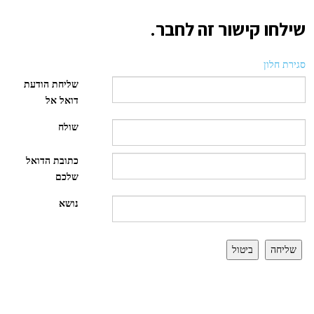
שילחו קישור זה לחבר.
סגירת חלון
שליחת הודעת
דואל אל
שולח
כתובת הדואל
שלכם
נושא
שליחה
ביטול