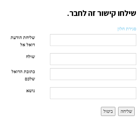
שילחו קישור זה לחבר.
סגירת חלון
שליחת הודעת
דואל אל
שולח
כתובת הדואל
שלכם
נושא
שליחה
ביטול