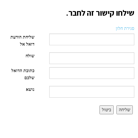
שילחו קישור זה לחבר.
סגירת חלון
שליחת הודעת
דואל אל
שולח
כתובת הדואל
שלכם
נושא
שליחה
ביטול