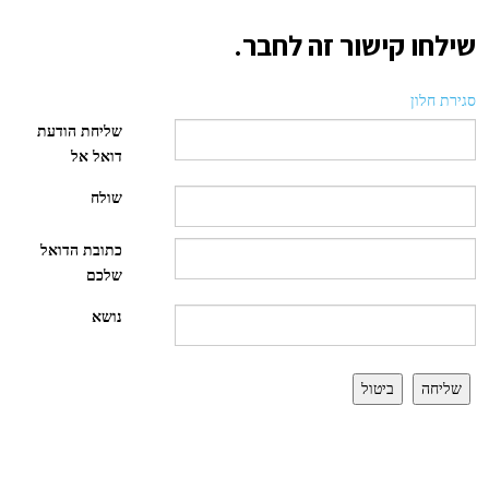
שילחו קישור זה לחבר.
סגירת חלון
שליחת הודעת
דואל אל
שולח
כתובת הדואל
שלכם
נושא
שליחה
ביטול