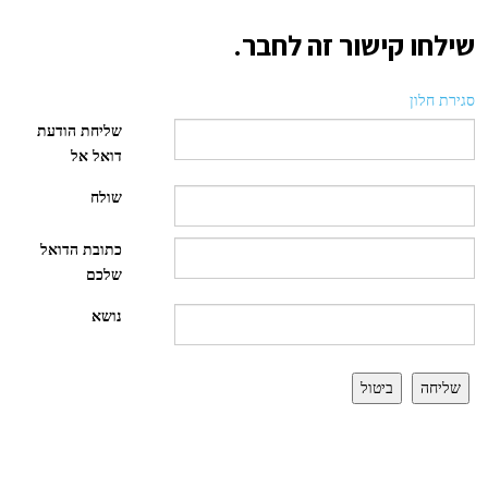
שילחו קישור זה לחבר.
סגירת חלון
שליחת הודעת
דואל אל
שולח
כתובת הדואל
שלכם
נושא
שליחה
ביטול