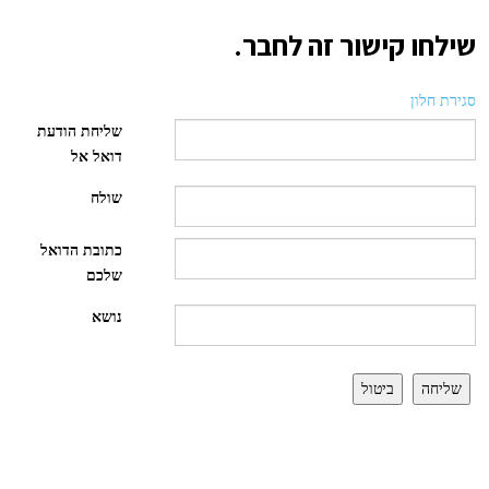
שילחו קישור זה לחבר.
סגירת חלון
שליחת הודעת
דואל אל
שולח
כתובת הדואל
שלכם
נושא
שליחה
ביטול