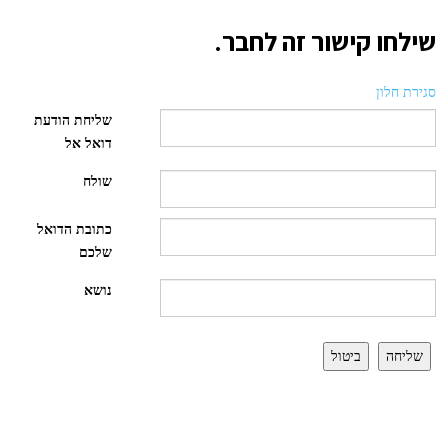
שילחו קישור זה לחבר.
סגירת חלון
שליחת הודעת
דואל אל
שולח
כתובת הדואל
שלכם
נושא
שליחה
ביטול