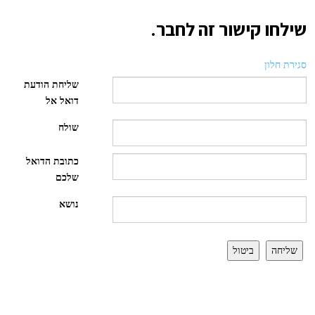
שילחו קישור זה לחבר.
סגירת חלון
שליחת הודעת
דואל אל
שולח
כתובת הדואל
שלכם
נושא
שליחה
ביטול