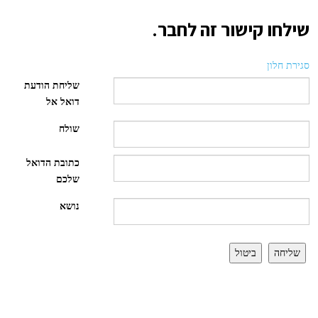
שילחו קישור זה לחבר.
סגירת חלון
שליחת הודעת
דואל אל
שולח
כתובת הדואל
שלכם
נושא
שליחה
ביטול