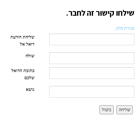
שילחו קישור זה לחבר.
סגירת חלון
שליחת הודעת
דואל אל
שולח
כתובת הדואל
שלכם
נושא
שליחה
ביטול