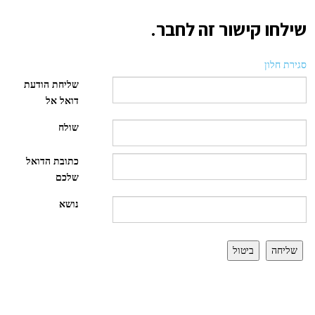
שילחו קישור זה לחבר.
סגירת חלון
שליחת הודעת
דואל אל
שולח
כתובת הדואל
שלכם
נושא
שליחה
ביטול