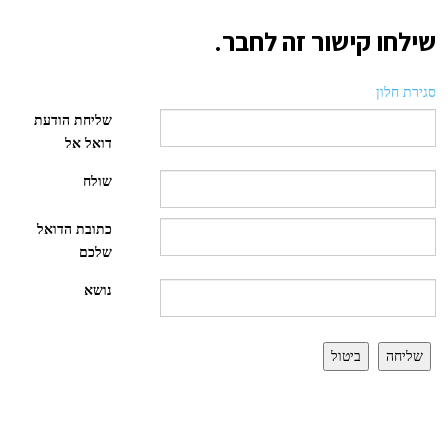
שילחו קישור זה לחבר.
סגירת חלון
שליחת הודעת
דואל אל
שולח
כתובת הדואל
שלכם
נושא
שליחה
ביטול