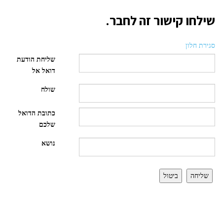
שילחו קישור זה לחבר.
סגירת חלון
שליחת הודעת
דואל אל
שולח
כתובת הדואל
שלכם
נושא
שליחה
ביטול