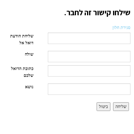
שילחו קישור זה לחבר.
סגירת חלון
שליחת הודעת
דואל אל
שולח
כתובת הדואל
שלכם
נושא
שליחה
ביטול