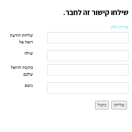
שילחו קישור זה לחבר.
סגירת חלון
שליחת הודעת
דואל אל
שולח
כתובת הדואל
שלכם
נושא
שליחה
ביטול