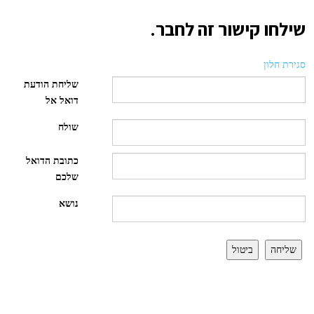
שילחו קישור זה לחבר.
סגירת חלון
שליחת הודעת
דואל אל
שולח
כתובת הדואל
שלכם
נושא
שליחה
ביטול