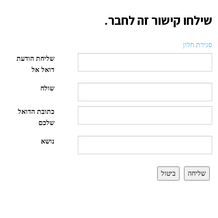
שילחו קישור זה לחבר.
סגירת חלון
שליחת הודעת
דואל אל
שולח
כתובת הדואל
שלכם
נושא
שליחה
ביטול