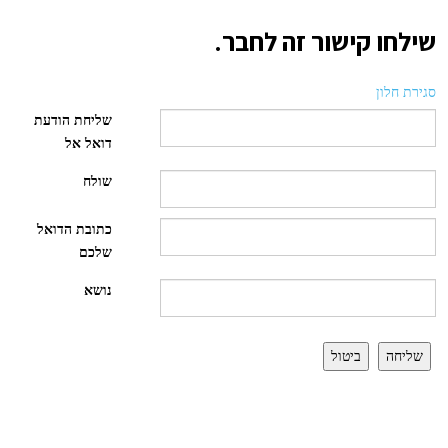
שילחו קישור זה לחבר.
סגירת חלון
שליחת הודעת
דואל אל
שולח
כתובת הדואל
שלכם
נושא
שליחה
ביטול