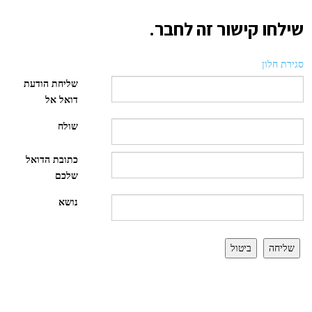
שילחו קישור זה לחבר.
סגירת חלון
שליחת הודעת
דואל אל
שולח
כתובת הדואל
שלכם
נושא
שליחה
ביטול