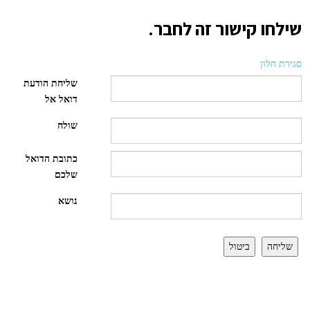
שילחו קישור זה לחבר.
סגירת חלון
שליחת הודעת
דואל אל
שולח
כתובת הדואל
שלכם
נושא
שליחה
ביטול