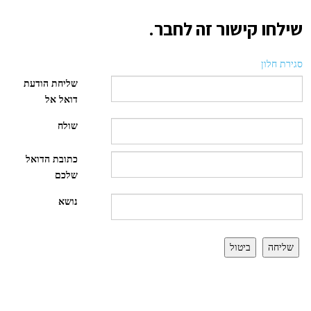
שילחו קישור זה לחבר.
סגירת חלון
שליחת הודעת
דואל אל
שולח
כתובת הדואל
שלכם
נושא
שליחה
ביטול