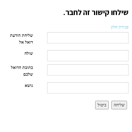
שילחו קישור זה לחבר.
סגירת חלון
שליחת הודעת
דואל אל
שולח
כתובת הדואל
שלכם
נושא
שליחה
ביטול