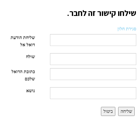
שילחו קישור זה לחבר.
סגירת חלון
שליחת הודעת
דואל אל
שולח
כתובת הדואל
שלכם
נושא
שליחה
ביטול