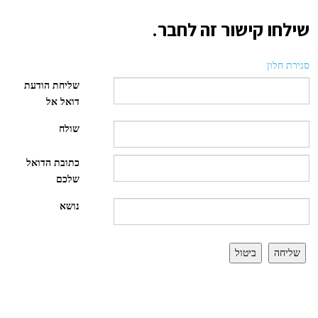
שילחו קישור זה לחבר.
סגירת חלון
שליחת הודעת
דואל אל
שולח
כתובת הדואל
שלכם
נושא
שליחה
ביטול