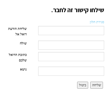
שילחו קישור זה לחבר.
סגירת חלון
שליחת הודעת
דואל אל
שולח
כתובת הדואל
שלכם
נושא
שליחה
ביטול