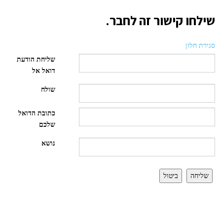
שילחו קישור זה לחבר.
סגירת חלון
שליחת הודעת
דואל אל
שולח
כתובת הדואל
שלכם
נושא
שליחה
ביטול