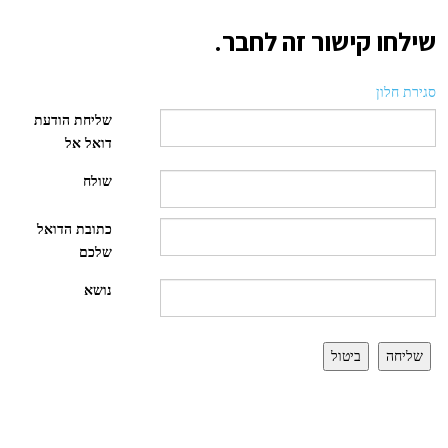
שילחו קישור זה לחבר.
סגירת חלון
שליחת הודעת
דואל אל
שולח
כתובת הדואל
שלכם
נושא
שליחה
ביטול