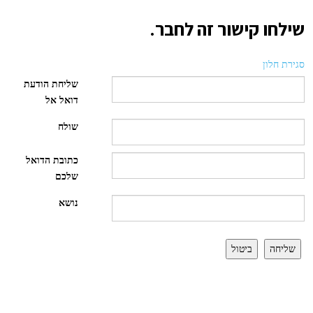
שילחו קישור זה לחבר.
סגירת חלון
שליחת הודעת
דואל אל
שולח
כתובת הדואל
שלכם
נושא
שליחה
ביטול