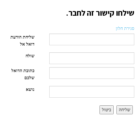
שילחו קישור זה לחבר.
סגירת חלון
שליחת הודעת
דואל אל
שולח
כתובת הדואל
שלכם
נושא
שליחה
ביטול