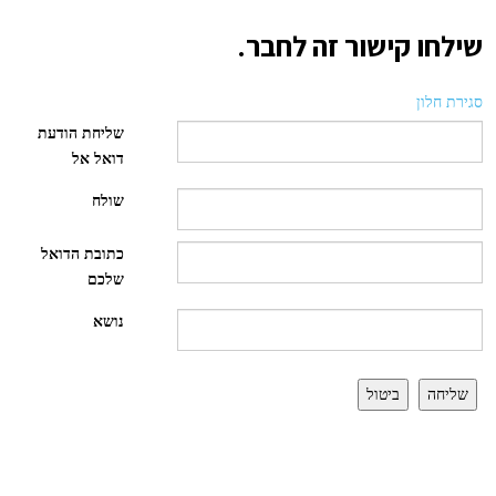
שילחו קישור זה לחבר.
סגירת חלון
שליחת הודעת
דואל אל
שולח
כתובת הדואל
שלכם
נושא
שליחה
ביטול