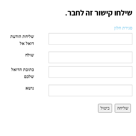
שילחו קישור זה לחבר.
סגירת חלון
שליחת הודעת
דואל אל
שולח
כתובת הדואל
שלכם
נושא
שליחה
ביטול