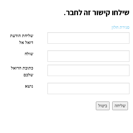
שילחו קישור זה לחבר.
סגירת חלון
שליחת הודעת
דואל אל
שולח
כתובת הדואל
שלכם
נושא
שליחה
ביטול