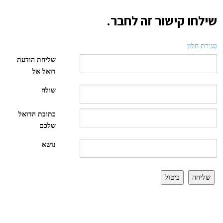
שילחו קישור זה לחבר.
סגירת חלון
שליחת הודעת
דואל אל
שולח
כתובת הדואל
שלכם
נושא
שליחה
ביטול