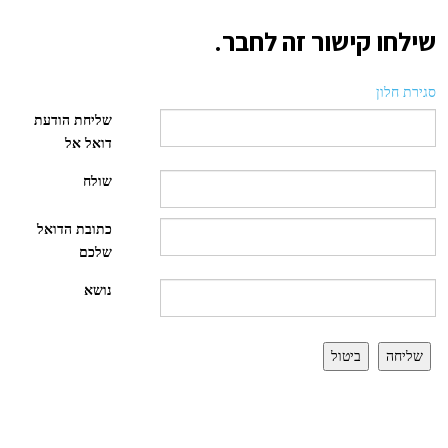
שילחו קישור זה לחבר.
סגירת חלון
שליחת הודעת
דואל אל
שולח
כתובת הדואל
שלכם
נושא
שליחה
ביטול